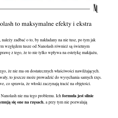
olash to maksymalne efekty i ekstra
, należy zadbać o to, by nakładany na nie tusz, po tym jak
 tym względem tusze od Nanolash również są świetnym
prawę z tego, że to nie tylko wpływa na estetykę makijażu,
tego, że nie ma on dostatecznych właściwości nawilżających.
trwały, to jeszcze może prowadzić do wysychania samych rzęs.
we, co sprawia, że włoski zaczynają tracić na objętości.
formuła jest silnie
 Nanolash nie ma tego problemu. Ich
zymują się one na rzęsach
, a przy tym nie pozwalają