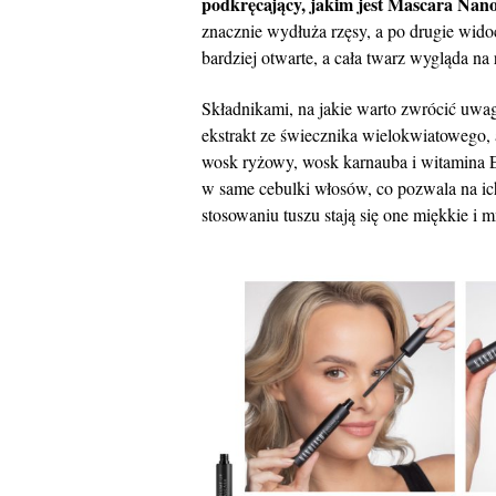
podkręcający, jakim jest Mascara Nan
znacznie wydłuża rzęsy, a po drugie widoc
bardziej otwarte, a cała twarz wygląda na
Składnikami, na jakie warto zwrócić uwagę
ekstrakt ze świecznika wielokwiatowego,
wosk ryżowy, wosk karnauba i witamina E
w same cebulki włosów, co pozwala na i
stosowaniu tuszu stają się one miękkie i m