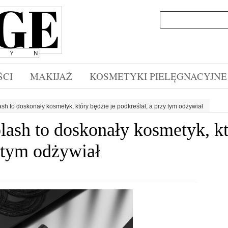
CI
MAKIJAŻ
KOSMETYKI PIELĘGNACYJNE
sh to doskonały kosmetyk, który będzie je podkreślał, a przy tym odżywiał
lash to doskonały kosmetyk, kt
y tym odżywiał