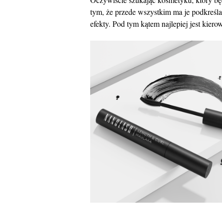
tym, że przede wszystkim ma je podkreśl
efekty. Pod tym kątem najlepiej jest kie