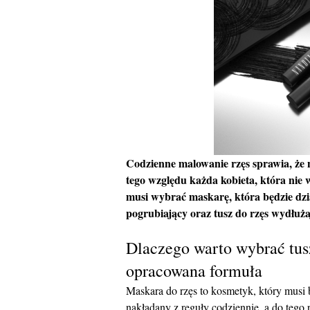
Codzienne malowanie rzęs sprawia, że n
tego względu każda kobieta, która nie 
musi wybrać maskarę, która będzie dzia
pogrubiający oraz tusz do rzęs wydłuż
Dlaczego warto wybrać tus
opracowana formuła
Maskara do rzęs to kosmetyk, który musi
nakładany z reguły codziennie, a do tego