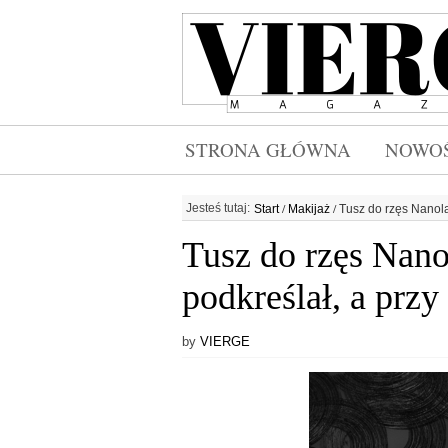
STRONA GŁÓWNA
NOWOŚ
/
/
Jesteś tutaj:
Start
Makijaż
Tusz do rzęs Nanola
Tusz do rzęs Nano
podkreślał, a prz
by
VIERGE