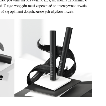
ać. Z tego względu musi zapewniać on intensywne i trwałe
rować się opiniami dotychczasowych użytkowniczek.