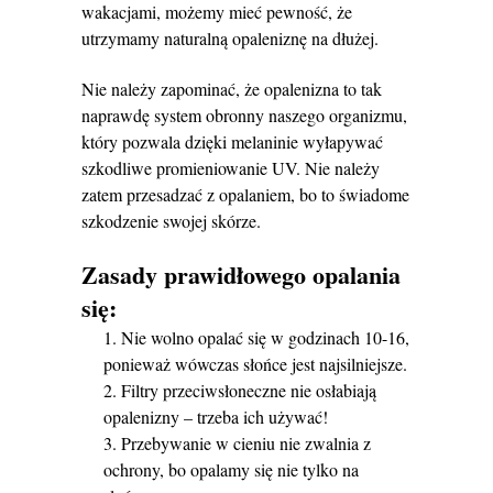
wakacjami, możemy mieć pewność, że
utrzymamy naturalną opaleniznę na dłużej.
Nie należy zapominać, że opalenizna to tak
naprawdę system obronny naszego organizmu,
który pozwala dzięki melaninie wyłapywać
szkodliwe promieniowanie UV. Nie należy
zatem przesadzać z opalaniem, bo to świadome
szkodzenie swojej skórze.
Zasady prawidłowego opalania
się:
Nie wolno opalać się w godzinach 10-16,
ponieważ wówczas słońce jest najsilniejsze.
Filtry przeciwsłoneczne nie osłabiają
opalenizny – trzeba ich używać!
Przebywanie w cieniu nie zwalnia z
ochrony, bo opalamy się nie tylko na