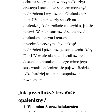
ochrona skóry, która w przypadku zbyt
częstego kontaktu ze słońcem może być
podrażniona i wysuszona. Opalanie bez
filtra UV to bardzo zły sposób na
opaleniznę, która zniknie tak szybko, jak się
pojawi. Warto nasmarować skórę przed
opalaniem dobrym kremem
przeciwsłonecznym, aby uniknąć
podrażnień i późniejszego schodzenia skóry.
Filtr UV wcale nie blokuje całkowicie
dostępu do promieni, dlatego mimo jego
stosowania opalenizna się pojawi. Będzie
tylko bardziej naturalna, stopniowa i
równomierna.
Jak przedłużyć trwałość
opalenizny?
Witamina A oraz betakaroten
–