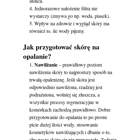
słońcu.
Jednorazowe nałożenie filtra nie
wystarczy (zmywa go np. woda, piasek).
Wpływ na zdrowie i wygląd skóry ma
również to, ile wody pijemy.
Jak przygotować skórę na
opalanie?
Nawilżanie
– prawidłowy poziom
nawilżenia skóry to najprostszy sposób na
trwałą opaleniznę. Jeśli skóra jest
odpowiednio nawilżona, rzadziej jest
podrażniona, wolniej się złuszcza, a
wszystkie procesy regeneracyjne w
komórkach zachodzą prawidłowo. Dobre
przygotowanie do opalania to po prostu
picie dużej ilości wody, stosowanie
kosmetyków nawilżających i dbanie o to,
aby nasza skóra się nie przesuszała. Zadanie