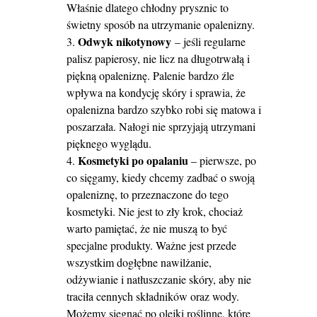
Właśnie dlatego chłodny prysznic to
świetny sposób na utrzymanie opalenizny.
Odwyk nikotynowy
– jeśli regularne
palisz papierosy, nie licz na długotrwałą i
piękną opaleniznę. Palenie bardzo źle
wpływa na kondycję skóry i sprawia, że
opalenizna bardzo szybko robi się matowa i
poszarzała. Nałogi nie sprzyjają utrzymani
pięknego wyglądu.
Kosmetyki po opalaniu
– pierwsze, po
co sięgamy, kiedy chcemy zadbać o swoją
opaleniznę, to przeznaczone do tego
kosmetyki. Nie jest to zły krok, chociaż
warto pamiętać, że nie muszą to być
specjalne produkty. Ważne jest przede
wszystkim dogłębne nawilżanie,
odżywianie i natłuszczanie skóry, aby nie
traciła cennych składników oraz wody.
Możemy sięgnąć po olejki roślinne, które