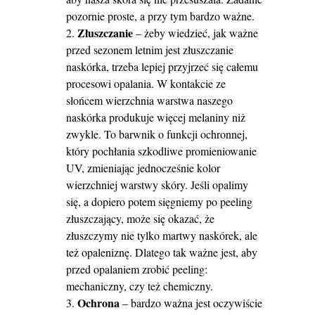
pozornie proste, a przy tym bardzo ważne.
Złuszczanie
– żeby wiedzieć, jak ważne
przed sezonem letnim jest złuszczanie
naskórka, trzeba lepiej przyjrzeć się całemu
procesowi opalania. W kontakcie ze
słońcem wierzchnia warstwa naszego
naskórka produkuje więcej melaniny niż
zwykle. To barwnik o funkcji ochronnej,
który pochłania szkodliwe promieniowanie
UV, zmieniając jednocześnie kolor
wierzchniej warstwy skóry. Jeśli opalimy
się, a dopiero potem sięgniemy po peeling
złuszczający, może się okazać, że
złuszczymy nie tylko martwy naskórek, ale
też opaleniznę. Dlatego tak ważne jest, aby
przed opalaniem zrobić peeling:
mechaniczny, czy też chemiczny.
Ochrona
– bardzo ważna jest oczywiście