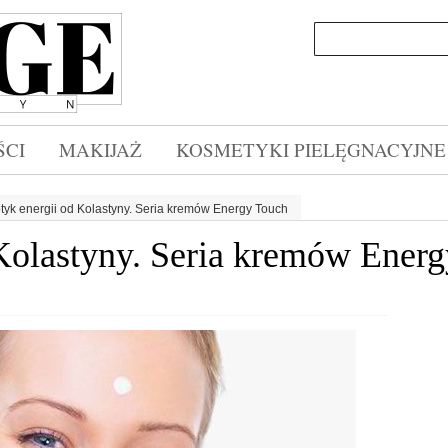
CI
MAKIJAŻ
KOSMETYKI PIELĘGNACYJNE
tyk energii od Kolastyny. Seria kremów Energy Touch
Kolastyny. Seria kremów Ener