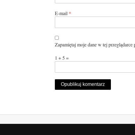
E-mail
*
Zapamiętaj moje dane w tej przeglądarce 
1 + 5 =