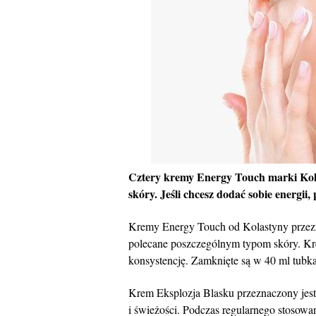
Cztery kremy Energy Touch marki Kolas
skóry. Jeśli chcesz dodać sobie energi
Kremy Energy Touch od Kolastyny przezna
polecane poszczególnym typom skóry. Kr
konsystencję. Zamknięte są w 40 ml tubka
Krem Eksplozja Blasku przeznaczony jest 
i świeżości. Podczas regularnego stosowa