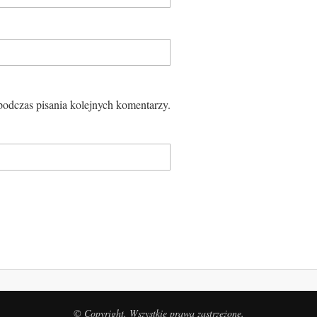
podczas pisania kolejnych komentarzy.
© Copyright. Wszystkie prawa zastrzeżone.