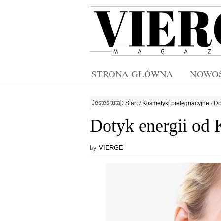
STRONA GŁÓWNA
NOWOŚ
/
/
Jesteś tutaj:
Start
Kosmetyki pielęgnacyjne
Do
Dotyk energii od 
by
VIERGE