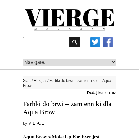
/
/
Start
Makijaż
Farbki do brwi – zamienniki dla Aqua
Brow
Dodaj komentarz
Farbki do brwi – zamienniki dla
Aqua Brow
by
VIERGE
Aqua Brow z Make Up For Ever jest