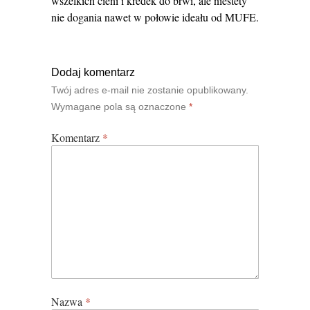
wszelkich cieni i kredek do brwi, ale niestety
nie dogania nawet w połowie ideału od MUFE.
Dodaj komentarz
Twój adres e-mail nie zostanie opublikowany.
Wymagane pola są oznaczone
*
Komentarz
*
Nazwa
*