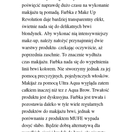
poświęcić naprawdę dużo czasu na wykonanie
makijażu tą pomadą. Farbka z Make Up
Revolution daje bardziej transparentny efekt,
świetnie nada się do delikatnych brwi
blondynek. Aby wykonać nią intensywniejszy
make-up, należy nałożyć przynajmniej dwie
warstwy produktu- czekając oczywiście, aż
poprzednia zaschnie. To znacznie wydłuża
czas makijażu. Farbka nada się do wypełnienia
linii brwi kolorem. Nie stworzymy jednak za jej
pomocą precyzyjnych, pojedynczych włosków.
Makijaż za pomocą Ultra Aqua wygląda zatem
całkiem inaczej niż tez z Aqua Brow. Trwałość
produktu jest dyskusyjna. Farbka jest trwała i
pozostawia daleko w tyle wiele regularnych
produktów do makijażu brwi, jednak w
porównaniu z produktem MUFE wypada
dosyć słabo. Będzie dobrą alternatywą dla