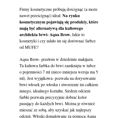
Firmy kosmetyczne próbują doścignąć (a może
Na rynku
nawet prześcignąć) ideał.
kosmetycznym pojawiają się produkty, które
mają być alternatywą dla kultowego
architekta brwi- Aqua Brow.
Jakie to
kosmetyki i czy udało im się dorównać farbce
od MUFE?
Aqua Brow- przełom w dziedzinie makijażu.
Ta kultowa farbka do brwi zamknięta w tubce
o pojemności 7 ml (nieco mniejsza wersja ma 5
ml). Jest wyjątkowa- pozwala na dorysowanie
brwi włosek po włosku i stworzenie im całkiem
innego, idealnego kształtu. Siedem odcieni
farbki pozwala precyzyjnie dobrać kolor
pasujący do każdych brwi. Można je również
mieszać ze sobą, aby uzyskać jak najlepszy
odcień. Włoski domalowane za pomocą Aqua