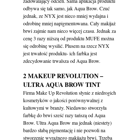
zadowalający odcień. Sama aplikacja produktu
odbywa się tak samo, jak Aqua Brow. Czuć
jednak, ze NYX jest nieco mniej wydajna i
odrobinę mniej napigmentowana. Cały makijaż
brwi zajmie nam nieco więcej czasu. Jednak za
cenę 3 razy niższą od produktu MUFE można
się odrobinę wysilić. Plusem na rzecz NYX
jest trwałość produktu- ich farbka jest
zdecydowanie trwalsza od Aqua Brow.
2 MAKEUP REVOLUTION –
ULTRA AQUA BROW TINT
Firma Make Up Revolution słynie z niedrogich
kosmetyków o jakości porównywalnej z
kultowymi w branży. Niedawno stworzyła
farbkę do brwi sześć razy tańszą od Aqua
Brow. Ultra Aqua Brow ma jednak (niestety)
bardzo słabą pigmentację i nie pozwoli na
stworzenie wyraźnego makijażu brwi. Trzeba