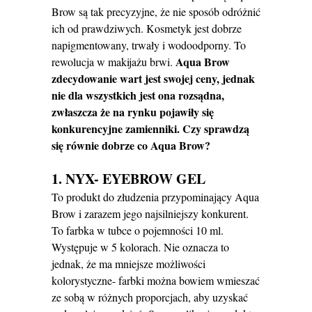
Brow są tak precyzyjne, że nie sposób odróżnić
ich od prawdziwych. Kosmetyk jest dobrze
napigmentowany, trwały i wodoodporny. To
Aqua Brow
rewolucja w makijażu brwi.
zdecydowanie wart jest swojej ceny, jednak
nie dla wszystkich jest ona rozsądna,
zwłaszcza że na rynku pojawiły się
konkurencyjne zamienniki. Czy sprawdzą
się równie dobrze co Aqua Brow?
1. NYX- EYEBROW GEL
To produkt do złudzenia przypominający Aqua
Brow i zarazem jego najsilniejszy konkurent.
To farbka w tubce o pojemności 10 ml.
Występuje w 5 kolorach. Nie oznacza to
jednak, że ma mniejsze możliwości
kolorystyczne- farbki można bowiem wmieszać
ze sobą w różnych proporcjach, aby uzyskać