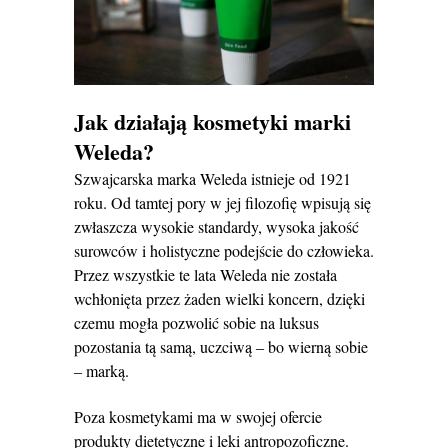
Jak działają kosmetyki marki
Weleda?
Szwajcarska marka Weleda istnieje od 1921
roku. Od tamtej pory w jej filozofię wpisują się
zwłaszcza wysokie standardy, wysoka jakość
surowców i holistyczne podejście do człowieka.
Przez wszystkie te lata Weleda nie została
wchłonięta przez żaden wielki koncern, dzięki
czemu mogła pozwolić sobie na luksus
pozostania tą samą, uczciwą ‒ bo wierną sobie
‒ marką.
Poza kosmetykami ma w swojej ofercie
produkty dietetyczne i leki antropozoficzne.