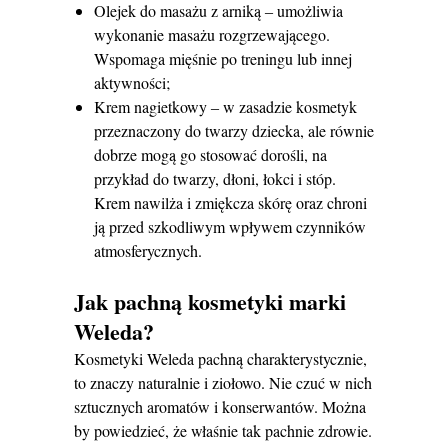
Olejek do masażu z arniką ‒ umożliwia
wykonanie masażu rozgrzewającego.
Wspomaga mięśnie po treningu lub innej
aktywności;
Krem nagietkowy ‒ w zasadzie kosmetyk
przeznaczony do twarzy dziecka, ale równie
dobrze mogą go stosować dorośli, na
przykład do twarzy, dłoni, łokci i stóp.
Krem nawilża i zmiękcza skórę oraz chroni
ją przed szkodliwym wpływem czynników
atmosferycznych.
Jak pachną kosmetyki marki
Weleda?
Kosmetyki Weleda pachną charakterystycznie,
to znaczy naturalnie i ziołowo. Nie czuć w nich
sztucznych aromatów i konserwantów. Można
by powiedzieć, że właśnie tak pachnie zdrowie.