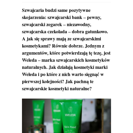
Szwajcaria budzi same pozytywne
skojarzenia: szwajcarski bank ‒ pewny,
szwajcarski zegarek ‒ niezawodny,
szwajcarska czekolada ‒ dobra gatunkowo.
A jak się sprawy mają ze szwajcarskimi
kosmetykami? Równie dobrze. Jednym z
argumentów, które potwierdzają tę tezę, jest
Weleda ‒ marka szwajcarskich kosmetyków
naturalnych. Jak działają kosmetyki marki
Weleda i po które z nich warto sięgnąć w
pierwszej kolejności? Jak pachną te
szwajcarskie kosmetyki naturalne?