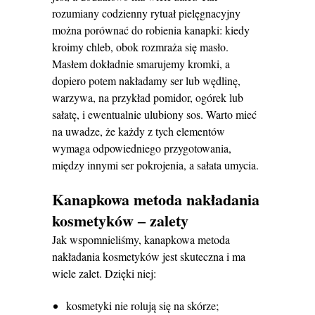
rozumiany codzienny rytuał pielęgnacyjny
można porównać do robienia kanapki: kiedy
kroimy chleb, obok rozmraża się masło.
Masłem dokładnie smarujemy kromki, a
dopiero potem nakładamy ser lub wędlinę,
warzywa, na przykład pomidor, ogórek lub
sałatę, i ewentualnie ulubiony sos. Warto mieć
na uwadze, że każdy z tych elementów
wymaga odpowiedniego przygotowania,
między innymi ser pokrojenia, a sałata umycia.
Kanapkowa metoda nakładania
kosmetyków ‒ zalety
Jak wspomnieliśmy, kanapkowa metoda
nakładania kosmetyków jest skuteczna i ma
wiele zalet. Dzięki niej:
kosmetyki nie rolują się na skórze;