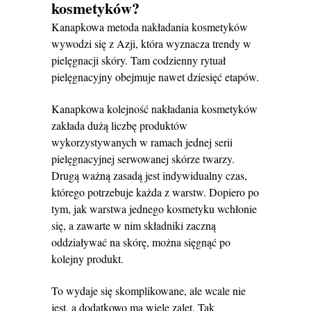
kosmetyków?
Kanapkowa metoda nakładania kosmetyków
wywodzi się z Azji, która wyznacza trendy w
pielęgnacji skóry. Tam codzienny rytuał
pielęgnacyjny obejmuje nawet dziesięć etapów.
Kanapkowa kolejność nakładania kosmetyków
zakłada dużą liczbę produktów
wykorzystywanych w ramach jednej serii
pielęgnacyjnej serwowanej skórze twarzy.
Drugą ważną zasadą jest indywidualny czas,
którego potrzebuje każda z warstw. Dopiero po
tym, jak warstwa jednego kosmetyku wchłonie
się, a zawarte w nim składniki zaczną
oddziaływać na skórę, można sięgnąć po
kolejny produkt.
To wydaje się skomplikowane, ale wcale nie
jest, a dodatkowo ma wiele zalet. Tak