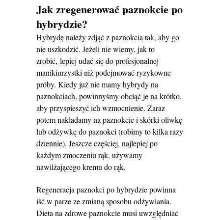
Jak zregenerować paznokcie po
hybrydzie?
Hybrydę należy zdjąć z paznokcia tak, aby go
nie uszkodzić. Jeżeli nie wiemy, jak to
zrobić, lepiej udać się do profesjonalnej
manikiurzystki niż podejmować ryzykowne
próby. Kiedy już nie mamy hybrydy na
paznokciach, powinnyśmy obciąć je na krótko,
aby przyspieszyć ich wzmocnienie. Zaraz
potem nakładamy na paznokcie i skórki oliwkę
lub odżywkę do paznokci (robimy to kilka razy
dziennie). Jeszcze częściej, najlepiej po
każdym zmoczeniu rąk, używamy
nawilżającego kremu do rąk.
Regeneracja paznokci po hybrydzie powinna
iść w parze ze zmianą sposobu odżywiania.
Dieta na zdrowe paznokcie musi uwzględniać