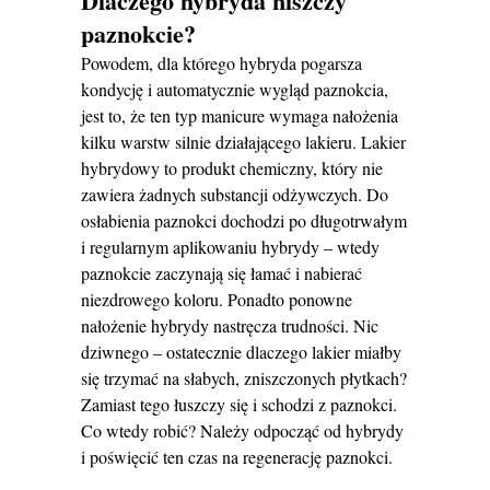
Dlaczego hybryda niszczy
paznokcie?
Powodem, dla którego hybryda pogarsza
kondycję i automatycznie wygląd paznokcia,
jest to, że ten typ manicure wymaga nałożenia
kilku warstw silnie działającego lakieru. Lakier
hybrydowy to produkt chemiczny, który nie
zawiera żadnych substancji odżywczych. Do
osłabienia paznokci dochodzi po długotrwałym
i regularnym aplikowaniu hybrydy ‒ wtedy
paznokcie zaczynają się łamać i nabierać
niezdrowego koloru. Ponadto ponowne
nałożenie hybrydy nastręcza trudności. Nic
dziwnego ‒ ostatecznie dlaczego lakier miałby
się trzymać na słabych, zniszczonych płytkach?
Zamiast tego łuszczy się i schodzi z paznokci.
Co wtedy robić? Należy odpocząć od hybrydy
i poświęcić ten czas na regenerację paznokci.