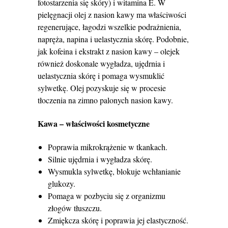
fotostarzenia się skóry) i witamina E. W
pielęgnacji olej z nasion kawy ma właściwości
regenerujące, łagodzi wszelkie podrażnienia,
napręża, napina i uelastycznia skórę. Podobnie,
jak kofeina i ekstrakt z nasion kawy – olejek
również doskonale wygładza, ujędrnia i
uelastycznia skórę i pomaga wysmuklić
sylwetkę. Olej pozyskuje się w procesie
tłoczenia na zimno palonych nasion kawy.
Kawa – właściwości kosmetyczne
Poprawia mikrokrążenie w tkankach.
Silnie ujędrnia i wygładza skórę.
Wysmukla sylwetkę, blokuje wchłanianie
glukozy.
Pomaga w pozbyciu się z organizmu
złogów tłuszczu.
Zmiękcza skórę i poprawia jej elastyczność.