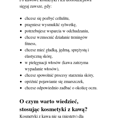
sięgaj zawsze, gdy:
chcesz się pozbyć cellulitu,
pragniesz wysmuklić sylwetkę,
potrzebujesz wsparcia w odchudzaniu,
chcesz wzmocnić działanie treningów
fitness,
chcesz mieć gładką, jędrną, sprężystą i
elastyczną skórę,
w pielęgnacji włosów (kawa zatrzyma
wypadanie włosów),
chcesz spowolnić procesy starzenia skóry,
opóźnić pojawianie się zmarszczek,
chcesz odpowiednio zadbać o okolicę oczu.
O czym warto wiedzieć,
stosując kosmetyki z kawą?
Kosmetyki z kawą nie są (niestety) dla