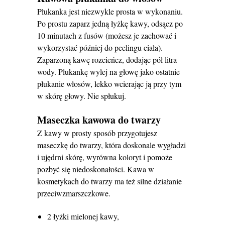
Płukanka jest niezwykle prosta w wykonaniu.
Po prostu zaparz jedną łyżkę kawy, odsącz po
10 minutach z fusów (możesz je zachować i
wykorzystać później do peelingu ciała).
Zaparzoną kawę rozcieńcz, dodając pół litra
wody. Płukankę wylej na głowę jako ostatnie
płukanie włosów, lekko wcierając ją przy tym
w skórę głowy. Nie spłukuj.
Maseczka kawowa do twarzy
Z kawy w prosty sposób przygotujesz
maseczkę do twarzy, która doskonale wygładzi
i ujędrni skórę, wyrówna koloryt i pomoże
pozbyć się niedoskonałości. Kawa w
kosmetykach do twarzy ma też silne działanie
przeciwzmarszczkowe.
2 łyżki mielonej kawy,