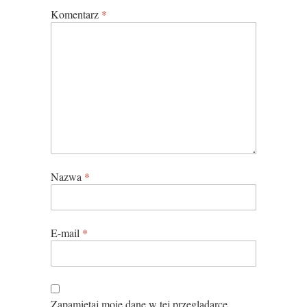
Komentarz
*
Nazwa
*
E-mail
*
Zapamiętaj moje dane w tej przeglądarce