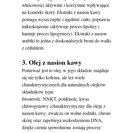
właściwości aktywnie i korzystnie wpływające
na komórki skóry. Ekstrakt z nasion kawy
pomaga wyszczuplić i ujędrnić ciało, poprawia
mikrokrążenie (aktywuje proces lipolizy i
hamuje proces lipogenezy). Ekstrakt z nasion
arabiki to jedna z doskonalszych broni do walki
z cellulitem.
3. Olej z nasion kawy
Ponieważ jest to olej, w jego składzie znajduje
się nie tylko kofeina, ale też wiele
charakterystycznych dla naturalnych olejków
składników typu:
fitosterole, NNKT, polifenole, kwas
chlorogenowy (charakterystyczny dla oleju z
nasion kawy; zwalcza on wolne rodniki, chroni
skórę oraz zapobiega uszkodzeniom DNA,
dzięki czemu spowolnione zostają procesy