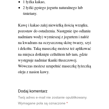
1 łyżka kakao,
2 łyżki gęstego jogurtu naturalnego lub
śmietany.
Kawę i kakao zalej niewielką ilością wrzątku,
pozostaw do ostudzenia. Następnie (po odlaniu
nadmiaru wody) wymieszaj z jogurtem i nałóż
na kwadrans na oczyszczoną skórę twarzy, szyi
i dekoltu. Taką maseczkę możesz też aplikować
na miejsca dotknięte cellulitem lub tam, gdzie
występuje nadmiar tkanki tłuszczowej.
Wówczas możesz uzupełnić maseczkę łyżeczką
oleju z nasion kawy.
Dodaj komentarz
Twój adres e-mail nie zostanie opublikowany.
Wymagane pola są oznaczone
*