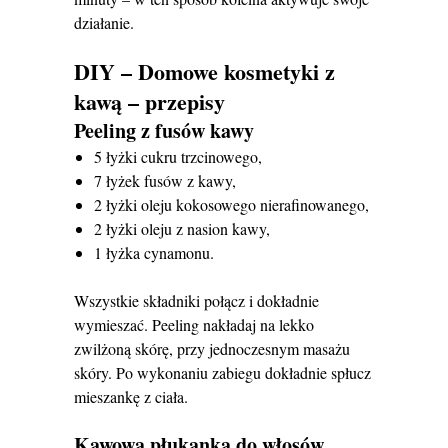
działanie.
DIY – Domowe kosmetyki z
kawą – przepisy
Peeling z fusów kawy
5 łyżki cukru trzcinowego,
7 łyżek fusów z kawy,
2 łyżki oleju kokosowego nierafinowanego,
2 łyżki oleju z nasion kawy,
1 łyżka cynamonu.
Wszystkie składniki połącz i dokładnie
wymieszać. Peeling nakładaj na lekko
zwilżoną skórę, przy jednoczesnym masażu
skóry. Po wykonaniu zabiegu dokładnie spłucz
mieszankę z ciała.
Kawowa płukanka do włosów