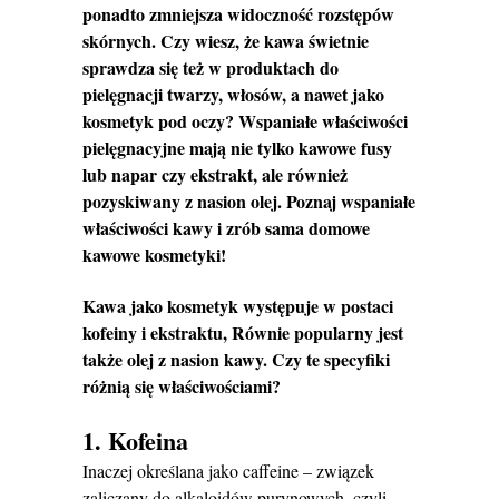
ponadto zmniejsza widoczność rozstępów
skórnych. Czy wiesz, że kawa świetnie
sprawdza się też w produktach do
pielęgnacji twarzy, włosów, a nawet jako
kosmetyk pod oczy? Wspaniałe właściwości
pielęgnacyjne mają nie tylko kawowe fusy
lub napar czy ekstrakt, ale również
pozyskiwany z nasion olej. Poznaj wspaniałe
właściwości kawy i zrób sama domowe
kawowe kosmetyki!
Kawa jako kosmetyk występuje w postaci
kofeiny i ekstraktu, Równie popularny jest
także olej z nasion kawy. Czy te specyfiki
różnią się właściwościami?
1. Kofeina
Inaczej określana jako caffeine – związek
zaliczany do alkaloidów purynowych, czyli