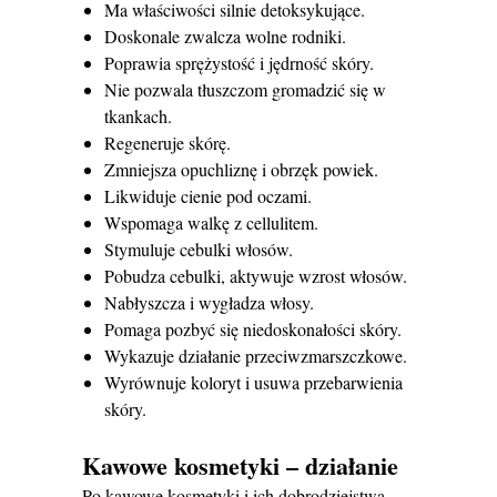
Ma właściwości silnie detoksykujące.
Doskonale zwalcza wolne rodniki.
Poprawia sprężystość i jędrność skóry.
Nie pozwala tłuszczom gromadzić się w
tkankach.
Regeneruje skórę.
Zmniejsza opuchliznę i obrzęk powiek.
Likwiduje cienie pod oczami.
Wspomaga walkę z cellulitem.
Stymuluje cebulki włosów.
Pobudza cebulki, aktywuje wzrost włosów.
Nabłyszcza i wygładza włosy.
Pomaga pozbyć się niedoskonałości skóry.
Wykazuje działanie przeciwzmarszczkowe.
Wyrównuje koloryt i usuwa przebarwienia
skóry.
Kawowe kosmetyki – działanie
Po kawowe kosmetyki i ich dobrodziejstwa