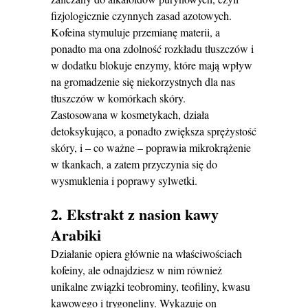
fizjologicznie czynnych zasad azotowych.
Kofeina stymuluje przemianę materii, a
ponadto ma ona zdolność rozkładu tłuszczów i
w dodatku blokuje enzymy, które mają wpływ
na gromadzenie się niekorzystnych dla nas
tłuszczów w komórkach skóry.
Zastosowana w kosmetykach, działa
detoksykująco, a ponadto zwiększa sprężystość
skóry, i – co ważne – poprawia mikrokrążenie
w tkankach, a zatem przyczynia się do
wysmuklenia i poprawy sylwetki.
2. Ekstrakt z nasion kawy
Arabiki
Działanie opiera głównie na właściwościach
kofeiny, ale odnajdziesz w nim również
unikalne związki teobrominy, teofiliny, kwasu
kawowego i trygoneliny. Wykazuje on