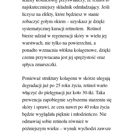
najskuteczniejszy składnik odmładzający. Jeśli
liczysz na efekty, które będziesz w stanie
zobaczyć gołym okiem – uzyskasz je dzięki
systematycznej kuracji retinolem. Retinol
bierze udział w regeneracji skóry w wielu jej
warstwach, nie tylko na powierzchni, a
ponadto wzmacnia włókna kolagenowe, dzięki
czemu przywracana jest jej sprężystość oraz
spłyca zmarszczki.
Ponieważ struktury kolagenu w skórze ulegają
degradacji już po 25 roku życia, retinol warto
włączyć do pielęgnacji juz koło 30-tki. Taka
prewencja zapobiegnie szybszemu starzeniu się
skóry i sprawi, ze cera nawet po 40 roku życia
będzie wyglądała pięknie i młodzieńczo. Nie
odmawiaj sobie retinolu również w
późniejszym wieku – wynuk wychodzi zawsze