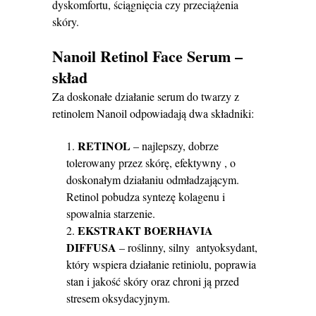
dyskomfortu, ściągnięcia czy przeciążenia
skóry.
Nanoil Retinol Face Serum –
skład
Za doskonałe działanie serum do twarzy z
retinolem Nanoil odpowiadają dwa składniki:
RETINOL
– najlepszy, dobrze
tolerowany przez skórę, efektywny , o
doskonałym działaniu odmładzającym.
Retinol pobudza syntezę kolagenu i
spowalnia starzenie.
EKSTRAKT BOERHAVIA
DIFFUSA
– roślinny, silny antyoksydant,
który wspiera działanie retiniolu, poprawia
stan i jakość skóry oraz chroni ją przed
stresem oksydacyjnym.