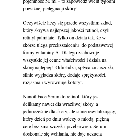
pojemność 50 ml – to zapowiedź wielu tygodni
poważnej pielęgnacji skóry!
Oczywiście liczy się przede wszystkim skład,
który skrywa najlepszej jakości retinol, czyli
retinyl palmitate. Tylko on działa tak, że w
skórze ulega przekształceniu do podstawowej
formy witaminy A. Dlatego zachowuje
wszystkie jej cenne właściwości i działa na
skórę najlepiej! Odmładza, spłyca zmarszczki,
silnie wygładza skórę, dodaje sprężystości,
rozjaśnia i wyrównuje koloryt.
Nanoil Face Serum to retinol, który jest
delikatny nawet dla wrażliwej skóry, a
jednocześnie dla skóry, ale silnie rewitalizujący,
który dzień po dniu walczy o młodą, piękną
cerę bez zmarszczek i przebarwień. Serum
doskonale się wchłania, nie daje uczucia