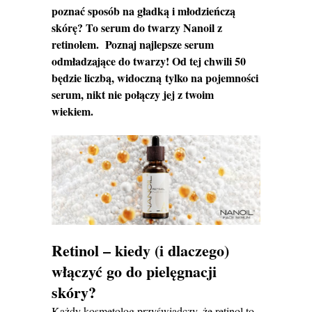
poznać sposób na gładką i młodzieńczą
skórę? To serum do twarzy Nanoil z
retinolem. Poznaj najlepsze serum
odmładzające do twarzy! Od tej chwili 50
będzie liczbą, widoczną tylko na pojemności
serum, nikt nie połączy jej z twoim
wiekiem.
Retinol – kiedy (i dlaczego)
włączyć go do pielęgnacji
skóry?
Każdy kosmetolog przyświadczy, że retinol to