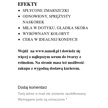
EFEKTY
SPŁYCONE ZMARSZCZKI
ODNOWIONY, SPRĘŻYSTY
NASKÓREK
MILA W DOTYKU, GŁADKA SKÓRA
WYRÓWNANY KOLORYT
CERA W IDEALNEJ KONDYCJI
Wejdź na
www.nanoil.pl
i dowiedz się
więcej o najlepszym serum do twarzy z
retinolem. Na stronie masz też możliwość
zakupu z wygodną dostawą kurierem.
Dodaj komentarz
Twój adres e-mail nie zostanie opublikowany.
Wymagane pola są oznaczone
*