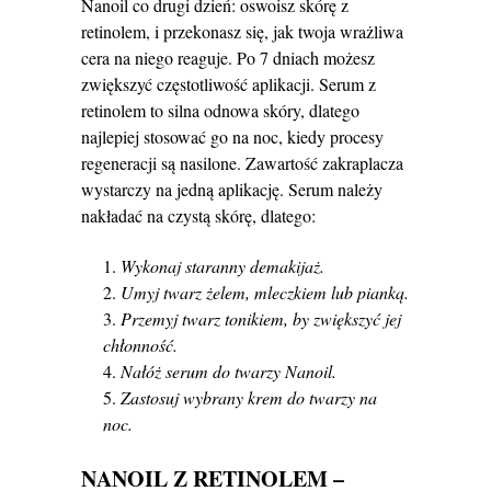
Nanoil co drugi dzień: oswoisz skórę z
retinolem, i przekonasz się, jak twoja wrażliwa
cera na niego reaguje. Po 7 dniach możesz
zwiększyć częstotliwość aplikacji. Serum z
retinolem to silna odnowa skóry, dlatego
najlepiej stosować go na noc, kiedy procesy
regeneracji są nasilone. Zawartość zakraplacza
wystarczy na jedną aplikację. Serum należy
nakładać na czystą skórę, dlatego:
Wykonaj staranny demakijaż.
Umyj twarz żelem, mleczkiem lub pianką.
Przemyj twarz tonikiem, by zwiększyć jej
chłonność.
Nałóż serum do twarzy Nanoil.
Zastosuj wybrany krem do twarzy na
noc.
NANOIL Z RETINOLEM –