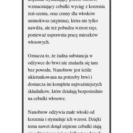
wzmacniający cebulki wyciąg z korzenia
żeń-szenia, oraz cenny dla włosków
aminokwas (arginina), która nie tylko
nawilża, ale też pobudza wzrost rzęs,
ponieważ usprawnia pracę mieszków
włosowych.
Oznacza to, że żadna substancja w
odżywce do brwi nie znalazła się tam
bez powodu. Nanobrow jest ściśle
ukierunkowana na potrzeby brwi i
dostarcza im kompletu najważniejszych
składników, które działają bezpośrednio
na cebulki włosowe.
Nanobrow odżywia małe włoski od
korzenia i stymuluje ich wzrost. Dzięki
temu nawet dotąd uśpione cebulki stają