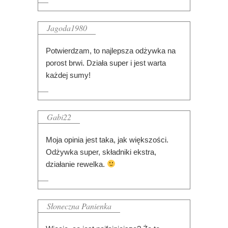
Jagoda1980
Potwierdzam, to najlepsza odżywka na
porost brwi. Działa super i jest warta
każdej sumy!
Gabi22
Moja opinia jest taka, jak większości.
Odżywka super, składniki ekstra,
działanie rewelka.
Słoneczna Panienka