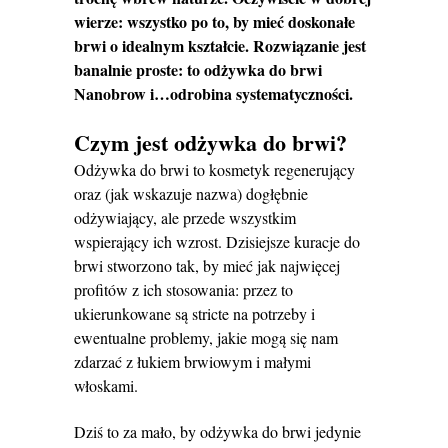
wierze: wszystko po to, by mieć doskonałe
brwi o idealnym kształcie. Rozwiązanie jest
banalnie proste: to odżywka do brwi
Nanobrow
i…odrobina systematyczności.
Czym jest odżywka do brwi?
Odżywka do brwi to kosmetyk regenerujący
oraz (jak wskazuje nazwa) dogłębnie
odżywiający, ale przede wszystkim
wspierający ich wzrost. Dzisiejsze kuracje do
brwi stworzono tak, by mieć jak najwięcej
profitów z ich stosowania: przez to
ukierunkowane są stricte na potrzeby i
ewentualne problemy, jakie mogą się nam
zdarzać z łukiem brwiowym i małymi
włoskami.
Dziś to za mało, by odżywka do brwi jedynie