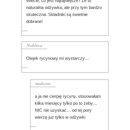
Wiecie, co jest najfajniejsze? Że to
naturalna odżywka, ale przy tym bardzo
skuteczna. Składniki są świetnie
dobrane!
Nobliwa
Olejek rycynowy mi wystarczy…
makosia
a ja nie cierpię rycyny, stosowałam
kilka miesięcy tylko po to żeby…
NIC nie uzyskać… od tej pory
wierzę juz tylko w odżywki