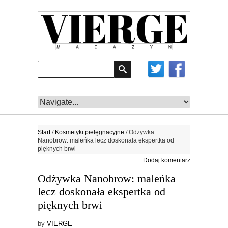
/
/
Start
Kosmetyki pielęgnacyjne
Odżywka
Nanobrow: maleńka lecz doskonała ekspertka od
pięknych brwi
Dodaj komentarz
Odżywka Nanobrow: maleńka
lecz doskonała ekspertka od
pięknych brwi
by
VIERGE