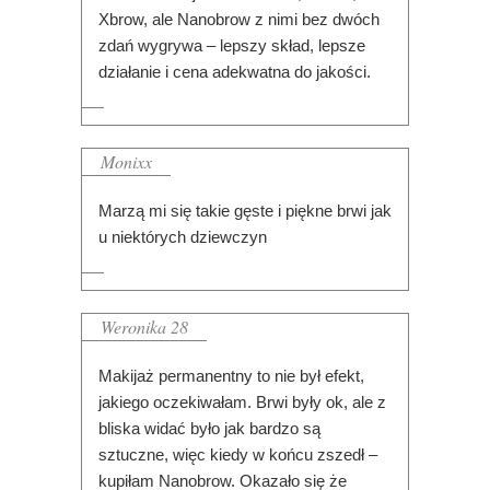
Xbrow, ale Nanobrow z nimi bez dwóch
zdań wygrywa – lepszy skład, lepsze
działanie i cena adekwatna do jakości.
Monixx
Marzą mi się takie gęste i piękne brwi jak
u niektórych dziewczyn
Weronika 28
Makijaż permanentny to nie był efekt,
jakiego oczekiwałam. Brwi były ok, ale z
bliska widać było jak bardzo są
sztuczne, więc kiedy w końcu zszedł –
kupiłam Nanobrow. Okazało się że