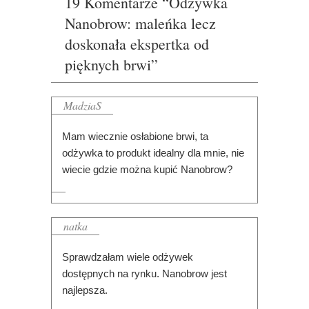
19 Komentarze “Odżywka
Nanobrow: maleńka lecz
doskonała ekspertka od
pięknych brwi”
MadziaS
Mam wiecznie osłabione brwi, ta
odżywka to produkt idealny dla mnie, nie
wiecie gdzie można kupić Nanobrow?
natka
Sprawdzałam wiele odżywek
dostępnych na rynku. Nanobrow jest
najlepsza.