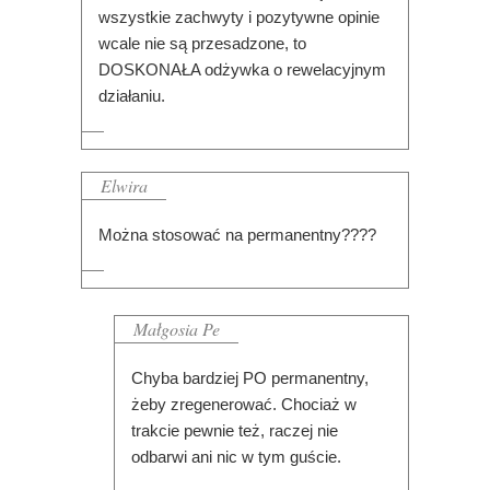
wszystkie zachwyty i pozytywne opinie
wcale nie są przesadzone, to
DOSKONAŁA odżywka o rewelacyjnym
działaniu.
Elwira
Można stosować na permanentny????
Małgosia Pe
Chyba bardziej PO permanentny,
żeby zregenerować. Chociaż w
trakcie pewnie też, raczej nie
odbarwi ani nic w tym guście.