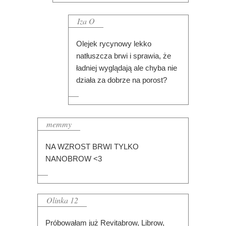
Iza O
Olejek rycynowy lekko
natłuszcza brwi i sprawia, że
ładniej wyglądają ale chyba nie
działa za dobrze na porost?
memmy
NA WZROST BRWI TYLKO
NANOBROW <3
Olinka 12
Próbowałam już Revitabrow, Librow,