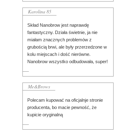
Karolina 85
Skład Nanobrow jest naprawdę
fantastyczny. Działa świetnie, ja nie
miałam znacznych problemów z
grubością brwi, ale były przerzedzone w
kolu miejscach i dość nierówne.
Nanobrow wszystko odbudowała, super!
Me&Brows
Polecam kupować na oficjalnje stronie
producenta, bo macie pewność, że
kupicie oryginalną