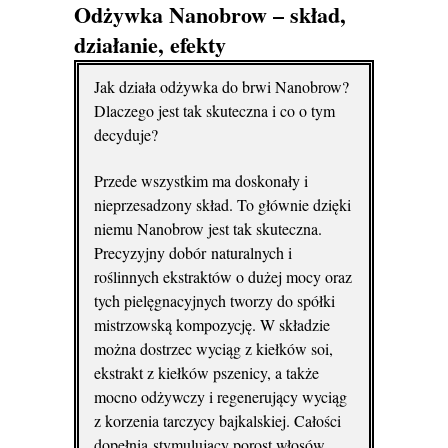
Odżywka Nanobrow
– skład,
działanie, efekty
Jak działa odżywka do brwi Nanobrow?
Dlaczego jest tak skuteczna i co o tym
decyduje?
Przede wszystkim ma doskonały i
nieprzesadzony skład. To głównie dzięki
niemu Nanobrow jest tak skuteczna.
Precyzyjny dobór naturalnych i
roślinnych ekstraktów o dużej mocy oraz
tych pielęgnacyjnych tworzy do spółki
mistrzowską kompozycję. W składzie
można dostrzec wyciąg z kiełków soi,
ekstrakt z kiełków pszenicy, a także
mocno odżywczy i regenerujący wyciąg
z korzenia tarczycy bajkalskiej. Całości
dopełnia stymulujący porost włosów,