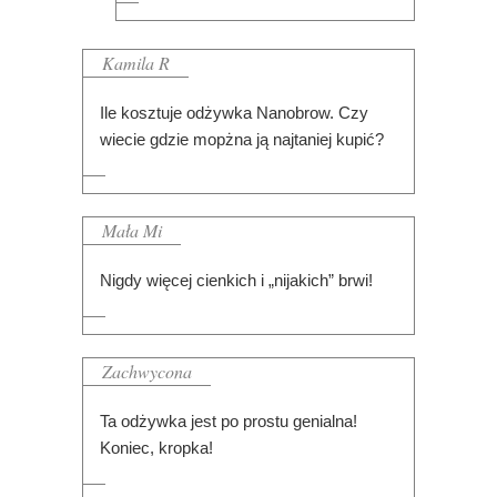
Kamila R
Ile kosztuje odżywka Nanobrow. Czy
wiecie gdzie mopżna ją najtaniej kupić?
Mała Mi
Nigdy więcej cienkich i „nijakich” brwi!
Zachwycona
Ta odżywka jest po prostu genialna!
Koniec, kropka!