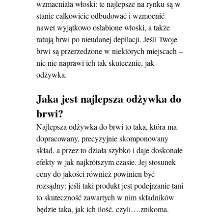
wzmacniała włoski: te najlepsze na rynku są w
stanie całkowicie odbudować i wzmocnić
nawet wyjątkowo osłabione włoski, a także
ratują brwi po nieudanej depilacji. Jeśli Twoje
brwi są przerzedzone w niektórych miejscach –
nic nie naprawi ich tak skutecznie, jak
odżywka.
Jaka jest najlepsza odżywka do
brwi?
Najlepsza odżywka do brwi to taka, która ma
dopracowany, precyzyjnie skomponowany
skład, a przez to działa szybko i daje doskonałe
efekty w jak najkrótszym czasie. Jej stosunek
ceny do jakości również powinien być
rozsądny: jeśli taki produkt jest podejrzanie tani
to skuteczność zawartych w nim składników
będzie taka, jak ich ilość, czyli….znikoma.