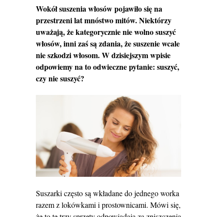
Wokół suszenia włosów pojawiło się na
przestrzeni lat mnóstwo mitów. Niektórzy
uważają, że kategorycznie nie wolno suszyć
włosów, inni zaś są zdania, że suszenie wcale
nie szkodzi włosom. W dzisiejszym wpisie
odpowiemy na to odwieczne pytanie: suszyć,
czy nie suszyć?
Suszarki często są wkładane do jednego worka
razem z lokówkami i prostownicami. Mówi się,
że to te trzy sprzęty odpowiadają za zniszczenia