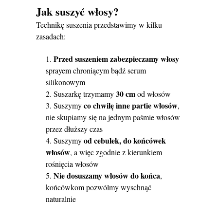
Jak suszyć włosy?
Technikę suszenia przedstawimy w kilku
zasadach:
Przed suszeniem zabezpieczamy włosy
sprayem chroniącym bądź serum
silikonowym
30 cm
Suszarkę trzymamy
od włosów
co chwilę inne partie włosów
Suszymy
,
nie skupiamy się na jednym paśmie włosów
przez dłuższy czas
od cebulek, do końcówek
Suszymy
włosów
, a więc zgodnie z kierunkiem
rośnięcia włosów
Nie dosuszamy włosów do końca
,
końcówkom pozwólmy wyschnąć
naturalnie