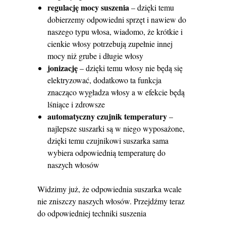
regulację mocy suszenia
– dzięki temu
dobierzemy odpowiedni sprzęt i nawiew do
naszego typu włosa, wiadomo, że krótkie i
cienkie włosy potrzebują zupełnie innej
mocy niż grube i długie włosy
jonizację
– dzięki temu włosy nie będą się
elektryzować, dodatkowo ta funkcja
znacząco wygładza włosy a w efekcie będą
lśniące i zdrowsze
automatyczny czujnik temperatury
–
najlepsze suszarki są w niego wyposażone,
dzięki temu czujnikowi suszarka sama
wybiera odpowiednią temperaturę do
naszych włosów
Widzimy już, że odpowiednia suszarka wcale
nie zniszczy naszych włosów. Przejdźmy teraz
do odpowiedniej techniki suszenia