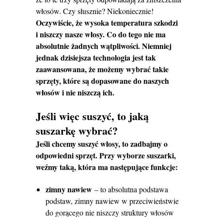
włosów. Czy słusznie? Niekoniecznie!
Oczywiście, że wysoka temperatura szkodzi
i niszczy nasze włosy. Co do tego nie ma
absolutnie żadnych wątpliwości. Niemniej
jednak dzisiejsza technologia jest tak
zaawansowana, że możemy wybrać takie
sprzęty, które są dopasowane do naszych
włosów i nie niszczą ich.
Jeśli więc suszyć, to jaką
suszarkę wybrać?
Jeśli chcemy suszyć włosy, to zadbajmy o
odpowiedni sprzęt. Przy wyborze suszarki,
weźmy taką, która ma następujące funkcje:
zimny nawiew
– to absolutna podstawa
podstaw, zimny nawiew w przeciwieństwie
do gorącego nie niszczy struktury włosów